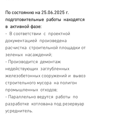
По состоянию на 25.06.2025 г. 
подготовительные  работы  находятся  
в  активной фазе:
-  В соответствии  с  проектной 
документацией  произведена 
расчистка  строительной площадки от 
зеленых  насаждений;
- Производится  демонтаж 
недействующих  заглубленных 
железобетонных сооружений и  вывоз  
строительного мусора  на полигон 
промышленных  отходов;
- Параллельно ведутся  работы  по  
разработке  котлована под резервуар 
усреднитель.