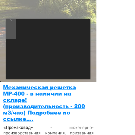
очистных
аудит
сооружений
Механическая решетка
МР-400 - в наличии на
складе!
(производительность - 200
м3/час) Подробнее по
ссылке....
«Промэковод»
- инженерно-
производственная компания, призванная