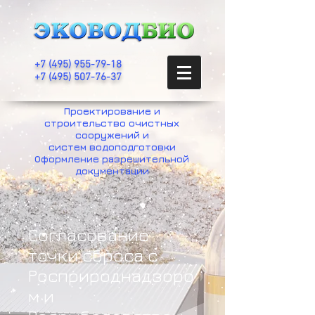
+7
(495) 955-79-18
+7 (495) 507-76-37
Проектирование и
строительство очистных
сооружений и
систем водоподготовки
Оформление разрешительной
документации
Согласование
точки сброса с
Росприроднадзоро
м и