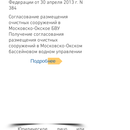
Федерации от 30 апреля 2013 г. N
384
Согласование размещения
очистных сооружений в
Московско-Окское БВУ
Получение согласования
размещения очистных
сооружений в Московско-Окском
бассейновом водном управлении
Подробнее
Оценка
воздействия
хозяйственной
деятельности на
водные
биоресурсы
Юридическое лицо или