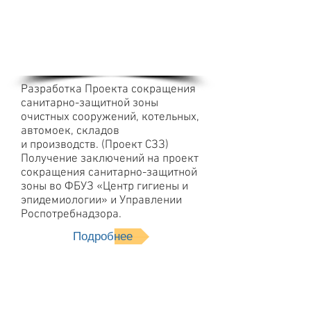
санитарно-
защитной зоны
Разработка Проекта сокращения
санитарно-защитной зоны
очистных сооружений, котельных,
автомоек, складов
и производств. (Проект СЗЗ)
Получение заключений на проект
сокращения санитарно-защитной
зоны во ФБУЗ «Центр гигиены и
эпидемиологии» и Управлении
Роспотребнадзора.
Подробнее
Согласование
проекта НДС