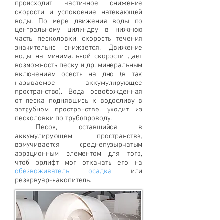
происходит частичное снижение
скорости и успокоение натекающей
воды. По мере движения воды по
центральному цилиндру в нижнюю
часть песколовки, скорость течения
значительно снижается. Движение
воды на минимальной скорости дает
возможность песку и др. минеральным
включениям осесть на дно (в так
называемое аккумулирующее
пространство). Вода освобожденная
от песка поднявшись к водосливу в
затрубном пространстве, уходит из
песколовки по трубопроводу.
Песок, оставшийся в
аккумулирующем пространстве,
взмучивается среднепузырчатым
аэрационным элементом для того,
чтоб эрлифт мог откачать его на
обезвоживатель осадка
или
резервуар-накопитель.