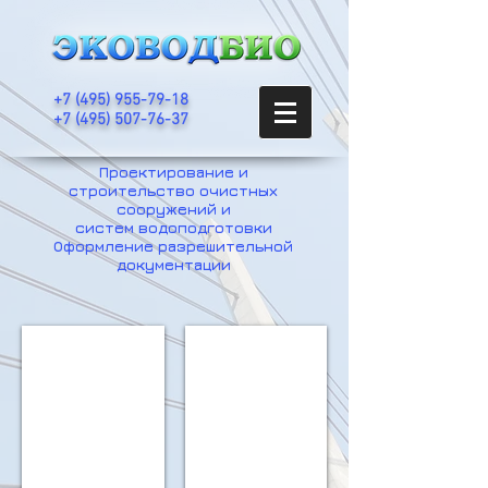
+7
(495) 955-79-18
+7 (495) 507-76-37
Проектирование и
строительство очистных
сооружений и
систем водоподготовки
Оформление разрешительной
документации
ocenka_vozdeistviya
prichal01