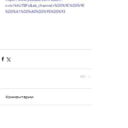
v=iiv1kHJTBFo&ab_channel=%D0%9C%D0%9E
%D0%A1%D0%A0%D0%95%D0%93
Комментарии
Ваш комментарий...